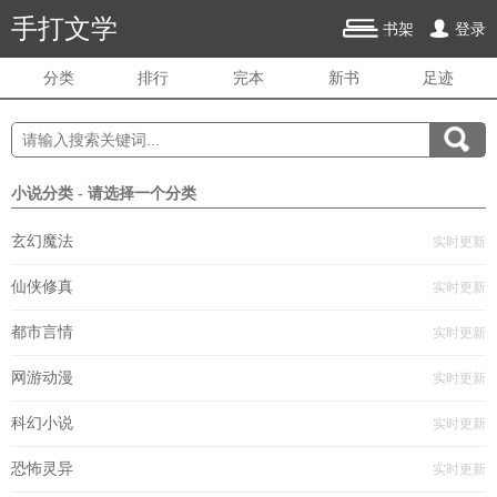
手打文学
书架
登录
分类
排行
完本
新书
足迹
小说分类 - 请选择一个分类
玄幻魔法
实时更新
仙侠修真
实时更新
都市言情
实时更新
网游动漫
实时更新
科幻小说
实时更新
恐怖灵异
实时更新